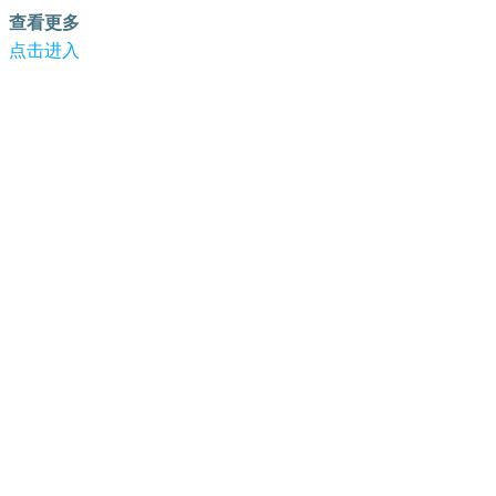
查看更多
点击进入
跳转到内容
-蜜蜂加速器
蜜蜂加速器注册
蜜蜂加速器资讯
关于蜜蜂加速器